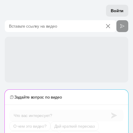
Войти
Вставьте ссылку на видео
Задайте вопрос по видео
Что вас интересует?
О чем это видео?
Дай краткий пересказ