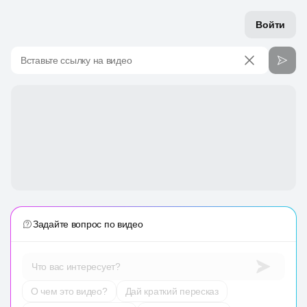
Войти
Вставьте ссылку на видео
Задайте вопрос по видео
Что вас интересует?
О чем это видео?
Дай краткий пересказ