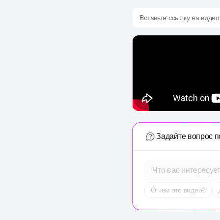
Вставьте ссылку на видео
Задайте вопрос п
Что вас интересуе
О чем это видео?