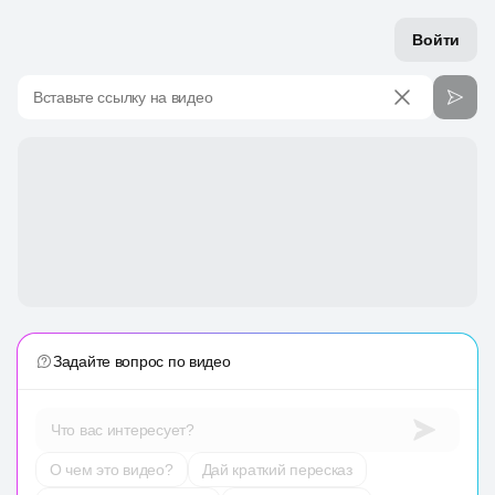
Войти
Вставьте ссылку на видео
Задайте вопрос по видео
Что вас интересует?
О чем это видео?
Дай краткий пересказ