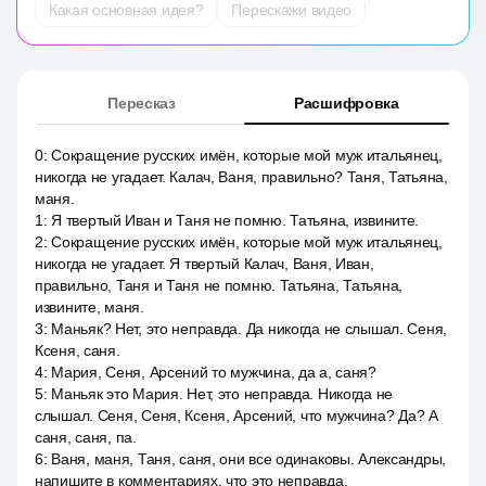
Какая основная идея?
Перескажи видео
Пересказ
Расшифровка
0
:
Сокращение русских имён, которые мой муж итальянец,
никогда не угадает. Калач, Ваня, правильно? Таня, Татьяна,
маня.
1
:
Я твертый Иван и Таня не помню. Татьяна, извините.
2
:
Сокращение русских имён, которые мой муж итальянец,
никогда не угадает. Я твертый Калач, Ваня, Иван,
правильно, Таня и Таня не помню. Татьяна, Татьяна,
извините, маня.
3
:
Маньяк? Нет, это неправда. Да никогда не слышал. Сеня,
Ксеня, саня.
4
:
Мария, Сеня, Арсений то мужчина, да а, саня?
5
:
Маньяк это Мария. Нет, это неправда. Никогда не
слышал. Сеня, Сеня, Ксеня, Арсений, что мужчина? Да? А
саня, саня, па.
6
:
Ваня, маня, Таня, саня, они все одинаковы. Александры,
напишите в комментариях, что это неправда.