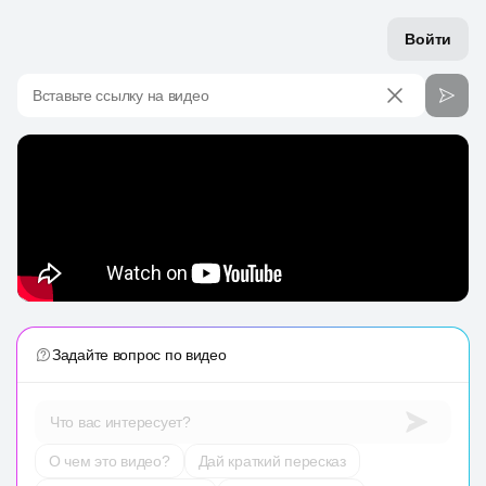
Войти
Вставьте ссылку на видео
Задайте вопрос по видео
Что вас интересует?
О чем это видео?
Дай краткий пересказ