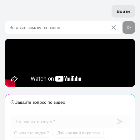
Войти
Вставьте ссылку на видео
Задайте вопрос по видео
Что вас интересует?
О чем это видео?
Дай краткий пересказ