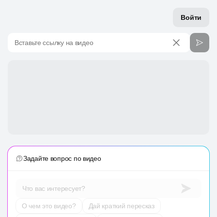
Войти
Вставьте ссылку на видео
Задайте вопрос по видео
Что вас интересует?
О чем это видео?
Дай краткий пересказ