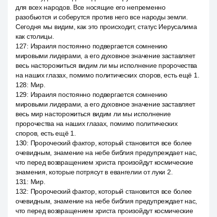
для всех народов. Все носящие его непременно
разобьются и соберутся против него все народы земли.
Сегодня мы видим, как это происходит, статус Иерусалима
как столицы.
127
:
Израиля постоянно подвергается сомнению
мировыми лидерами, а его духовное значение заставляет
весь насторожиться видим ли мы исполнение пророчества
на наших глазах, помимо политических споров, есть ещё 1.
128
:
Мир.
129
:
Израиля постоянно подвергается сомнению
мировыми лидерами, а его духовное значение заставляет
весь мир насторожиться видим ли мы исполнение
пророчества на наших глазах, помимо политических
споров, есть ещё 1.
130
:
Пророческий фактор, который становится все более
очевидным, знамение на небе библия предупреждает нас,
что перед возвращением христа произойдут космические
знамения, которые потрясут в евангелии от луки 2.
131
:
Мир.
132
:
Пророческий фактор, который становится все более
очевидным, знамение на небе библия предупреждает нас,
что перед возвращением христа произойдут космические