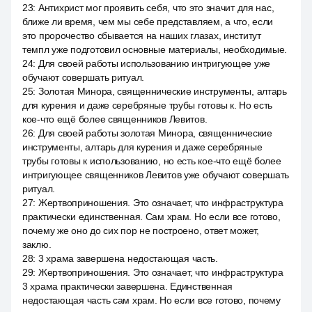
23
:
Антихрист мог проявить себя, что это значит для нас,
ближе ли время, чем мы себе представляем, а что, если
это пророчество сбывается на наших глазах, институт
темпл уже подготовил основные материалы, необходимые.
24
:
Для своей работы использованию интригующее уже
обучают совершать ритуал.
25
:
Золотая Минора, священнические инструменты, алтарь
для курения и даже серебряные трубы готовы к. Но есть
кое-что ещё более священников Левитов.
26
:
Для своей работы золотая Минора, священнические
инструменты, алтарь для курения и даже серебряные
трубы готовы к использованию, но есть кое-что ещё более
интригующее священников Левитов уже обучают совершать
ритуал.
27
:
Жертвоприношения. Это означает, что инфраструктура
практически единственная. Сам храм. Но если все готово,
почему же оно до сих пор не построено, ответ может,
заклю.
28
:
3 храма завершена недостающая часть.
29
:
Жертвоприношения. Это означает, что инфраструктура
3 храма практически завершена. Единственная
недостающая часть сам храм. Но если все готово, почему