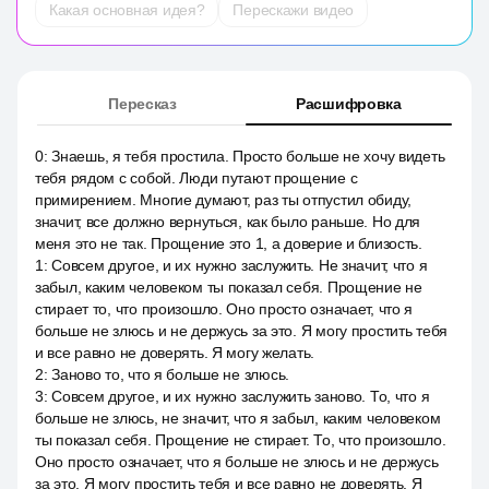
Какая основная идея?
Перескажи видео
Пересказ
Расшифровка
0
:
Знаешь, я тебя простила. Просто больше не хочу видеть
тебя рядом с собой. Люди путают прощение с
примирением. Многие думают, раз ты отпустил обиду,
значит, все должно вернуться, как было раньше. Но для
меня это не так. Прощение это 1, а доверие и близость.
1
:
Совсем другое, и их нужно заслужить. Не значит, что я
забыл, каким человеком ты показал себя. Прощение не
стирает то, что произошло. Оно просто означает, что я
больше не злюсь и не держусь за это. Я могу простить тебя
и все равно не доверять. Я могу желать.
2
:
Заново то, что я больше не злюсь.
3
:
Совсем другое, и их нужно заслужить заново. То, что я
больше не злюсь, не значит, что я забыл, каким человеком
ты показал себя. Прощение не стирает. То, что произошло.
Оно просто означает, что я больше не злюсь и не держусь
за это. Я могу простить тебя и все равно не доверять. Я