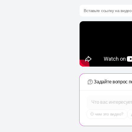
Вставьте ссылку на видео
Задайте вопрос п
Что вас интересуе
О чем это видео?