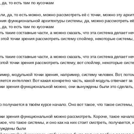
да, то есть там по кусочкам
о ли, да, то есть можно, можно рассмотреть её с точки, можно эту арх
ения функциональной архитектуры системы, да, можно рассмотреть её
да, то есть там по кусочкам
сть такие составные части, а можно сказать, что эта система делает неч
 этой точки зрения рассмотреть систему спойлер, некоторые системы,
сть такие составные части, а можно сказать, что эта система делает неч
 этой точки зрения рассмотреть систему, вот спойлер, некоторые сист
имер, модульной точки зрения, например, систему человек. Вот, пото
яется интеллект. Вот какая конкретно часть, какой модуль отвечает за
очки зрения функциональной можно, они вынуждены были это сделать,
 получается в твоём курсе начало. Оно вот такое, что такое системы, 
чки зрения функциональной можно рассмотреть. Короче, такое начало
акое, что такое системы, и оно как на них стоит смотреть, получается
ынуждены были