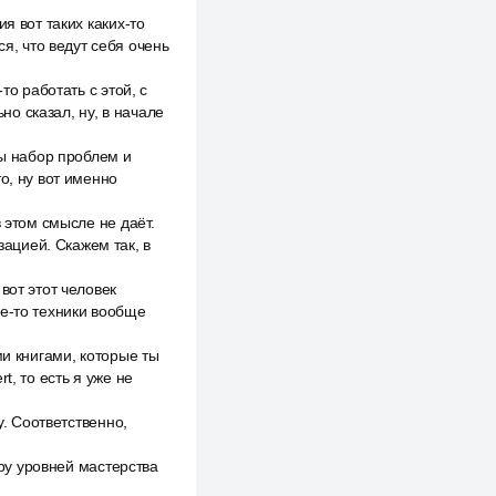
я вот таких каких-то
ся, что ведут себя очень
то работать с этой, с
но сказал, ну, в начале
ны набор проблем и
о, ну вот именно
 этом смысле не даёт.
ацией. Скажем так, в
вот этот человек
ие-то техники вообще
ми книгами, которые ты
rt, то есть я уже не
у. Соответственно,
тру уровней мастерства