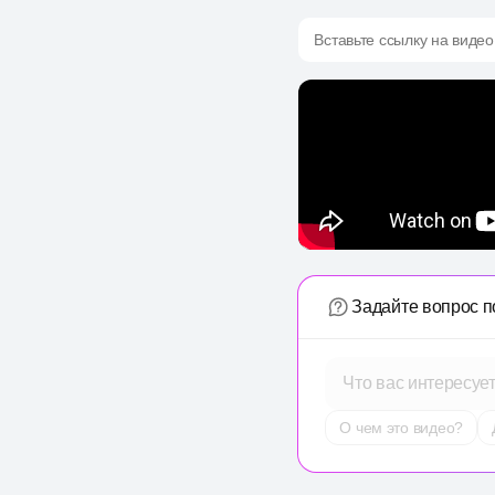
Вставьте ссылку на видео
Задайте вопрос п
Что вас интересуе
О чем это видео?