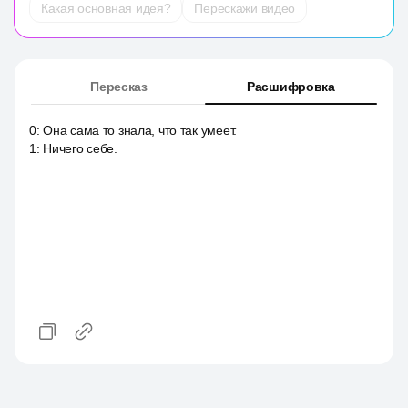
Какая основная идея?
Перескажи видео
Пересказ
Расшифровка
0
:
Она сама то знала, что так умеет.
1
:
Ничего себе.