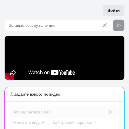
Войти
Вставьте ссылку на видео
Задайте вопрос по видео
Что вас интересует?
О чем это видео?
Дай краткий пересказ