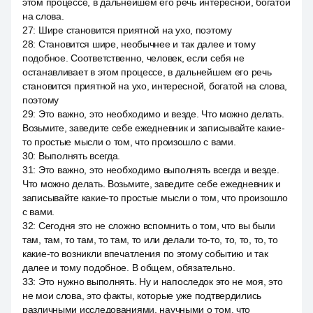
этом процессе, в дальнейшем его речь интересной, богатой
на слова.
27
:
Шире становится приятной на ухо, поэтому
28
:
Становится шире, необычнее и так далее и тому
подобное. Соответственно, человек, если себя не
останавливает в этом процессе, в дальнейшем его речь
становится приятной на ухо, интересной, богатой на слова,
поэтому
29
:
Это важно, это необходимо и везде. Что можно делать.
Возьмите, заведите себе ежедневник и записывайте какие-
то простые мысли о том, что произошло с вами.
30
:
Выполнять всегда.
31
:
Это важно, это необходимо выполнять всегда и везде.
Что можно делать. Возьмите, заведите себе ежедневник и
записывайте какие-то простые мысли о том, что произошло
с вами.
32
:
Сегодня это не сложно вспомнить о том, что вы были
там, там, то там, то там, то или делали то-то, то, то, то, то
какие-то возникли впечатления по этому событию и так
далее и тому подобное. В общем, обязательно.
33
:
Это нужно выполнять. Ну и напоследок это не моя, это
не мои слова, это факты, которые уже подтвердились
различными исследованиями, научными о том, что