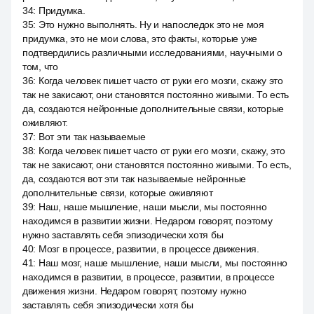
34
:
Придумка.
35
:
Это нужно выполнять. Ну и напоследок это не моя
придумка, это не мои слова, это факты, которые уже
подтвердились различными исследованиями, научными о
том, что
36
:
Когда человек пишет часто от руки его мозги, скажу это
так не закисают, они становятся постоянно живыми. То есть
да, создаются нейронные дополнительные связи, которые
оживляют.
37
:
Вот эти так называемые
38
:
Когда человек пишет часто от руки его мозги, скажу, это
так не закисают, они становятся постоянно живыми. То есть,
да, создаются вот эти так называемые нейронные
дополнительные связи, которые оживляют
39
:
Наш, наше мышление, наши мысли, мы постоянно
находимся в развитии жизни. Недаром говорят, поэтому
нужно заставлять себя эпизодически хотя бы
40
:
Мозг в процессе, развитии, в процессе движения.
41
:
Наш мозг, наше мышление, наши мысли, мы постоянно
находимся в развитии, в процессе, развитии, в процессе
движения жизни. Недаром говорят, поэтому нужно
заставлять себя эпизодически хотя бы