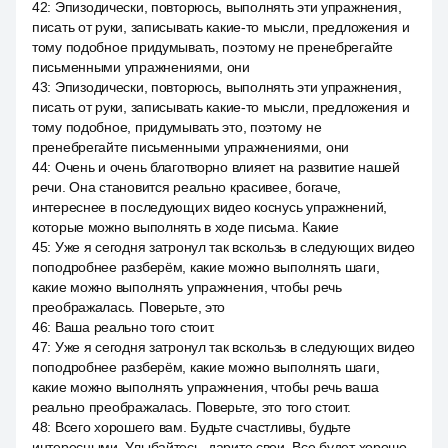
42
:
Эпизодически, повторюсь, выполнять эти упражнения,
писать от руки, записывать какие-то мысли, предложения и
тому подобное придумывать, поэтому не пренебрегайте
письменными упражнениями, они
43
:
Эпизодически, повторюсь, выполнять эти упражнения,
писать от руки, записывать какие-то мысли, предложения и
тому подобное, придумывать это, поэтому не
пренебрегайте письменными упражнениями, они
44
:
Очень и очень благотворно влияет на развитие нашей
речи. Она становится реально красивее, богаче,
интереснее в последующих видео коснусь упражнений,
которые можно выполнять в ходе письма. Какие
45
:
Уже я сегодня затронул так вскользь в следующих видео
поподробнее разберём, какие можно выполнять шаги,
какие можно выполнять упражнения, чтобы речь
преображалась. Поверьте, это
46
:
Ваша реально того стоит.
47
:
Уже я сегодня затронул так вскользь в следующих видео
поподробнее разберём, какие можно выполнять шаги,
какие можно выполнять упражнения, чтобы речь ваша
реально преображалась. Поверьте, это того стоит.
48
:
Всего хорошего вам. Будьте счастливы, будьте
интересными. Улыбайтесь, дарите свои. Все будет хорошо.