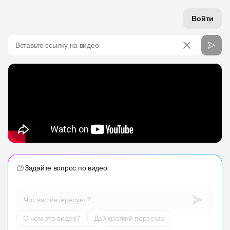
Войти
Вставьте ссылку на видео
Задайте вопрос по видео
Что вас интересует?
О чем это видео?
Дай краткий пересказ