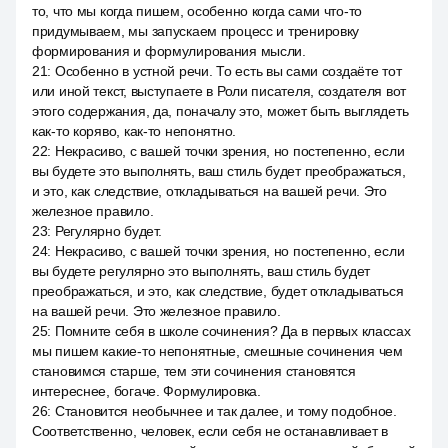
то, что мы когда пишем, особенно когда сами что-то
придумываем, мы запускаем процесс и тренировку
формирования и формулирования мысли.
21
:
Особенно в устной речи. То есть вы сами создаёте тот
или иной текст, выступаете в Роли писателя, создателя вот
этого содержания, да, поначалу это, может быть выглядеть
как-то коряво, как-то непонятно.
22
:
Некрасиво, с вашей точки зрения, но постепенно, если
вы будете это выполнять, ваш стиль будет преображаться,
и это, как следствие, откладываться на вашей речи. Это
железное правило.
23
:
Регулярно будет.
24
:
Некрасиво, с вашей точки зрения, но постепенно, если
вы будете регулярно это выполнять, ваш стиль будет
преображаться, и это, как следствие, будет откладываться
на вашей речи. Это железное правило.
25
:
Помните себя в школе сочинения? Да в первых классах
мы пишем какие-то непонятные, смешные сочинения чем
становимся старше, тем эти сочинения становятся
интереснее, богаче. Формулировка.
26
:
Становится необычнее и так далее, и тому подобное.
Соответственно, человек, если себя не останавливает в