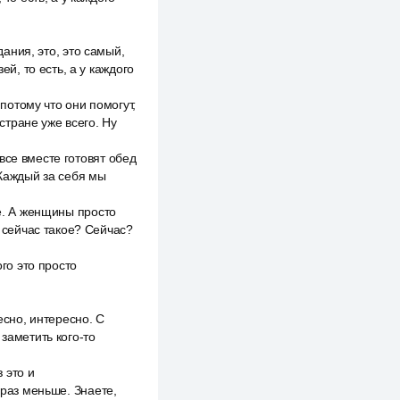
дания, это, это самый,
ей, то есть, а у каждого
 потому что они помогут,
 стране уже всего. Ну
все вместе готовят обед
 Каждый за себя мы
ое. А женщины просто
е сейчас такое? Сейчас?
ого это просто
есно, интересно. С
заметить кого-то
 это и
 раз меньше. Знаете,