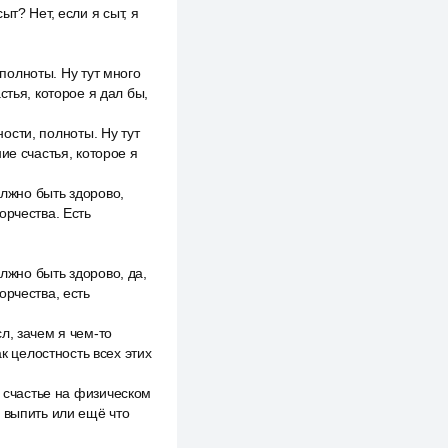
сыт? Нет, если я сыт, я
 полноты. Ну тут много
стья, которое я дал бы,
ности, полноты. Ну тут
ие счастья, которое я
олжно быть здорово,
орчества. Есть
олжно быть здорово, да,
орчества, есть
л, зачем я чем-то
к целостность всех этих
о счастье на физическом
 выпить или ещё что