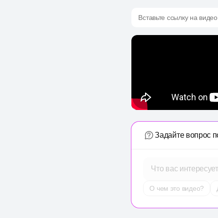
Вставьте ссылку на видео
Задайте вопрос п
Что вас интересуе
О чем это видео?