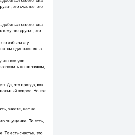
ь добиться своего, она
рузья, это счастье, это
ь добиться своего, она
отому что друзья, это
 то забыли эту
а потом одиночество, а
у что все уже
 разложить по полочкам,
т. Да, это правда, как
анальный вопрос. Но как
сть, знаете, нас не
 это ощущение. То есть,
е. То есть счастье, это