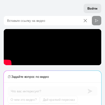
Войти
Вставьте ссылку на видео
Задайте вопрос по видео
Что вас интересует?
О чем это видео?
Дай краткий пересказ