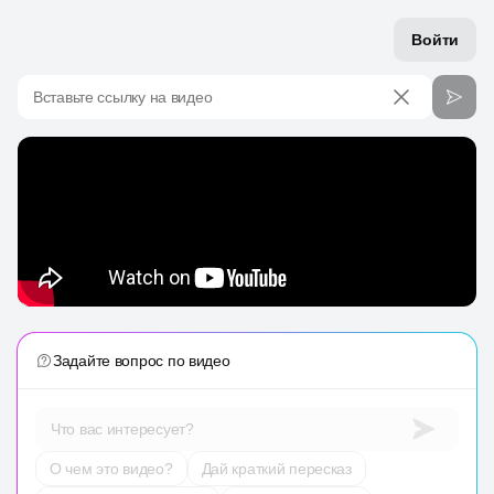
Войти
Вставьте ссылку на видео
Задайте вопрос по видео
Что вас интересует?
О чем это видео?
Дай краткий пересказ