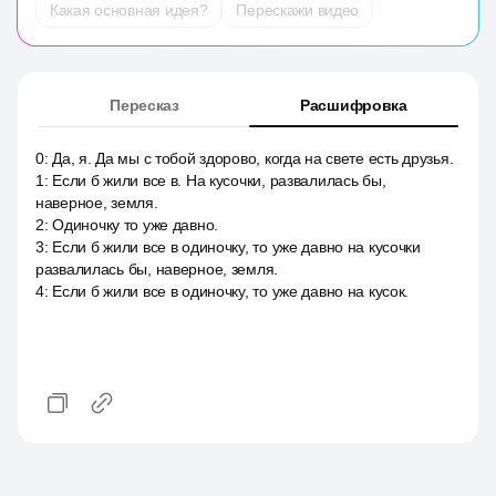
Какая основная идея?
Перескажи видео
Пересказ
Расшифровка
0
:
Да, я. Да мы с тобой здорово, когда на свете есть друзья.
1
:
Если б жили все в. На кусочки, развалилась бы,
наверное, земля.
2
:
Одиночку то уже давно.
3
:
Если б жили все в одиночку, то уже давно на кусочки
развалилась бы, наверное, земля.
4
:
Если б жили все в одиночку, то уже давно на кусок.