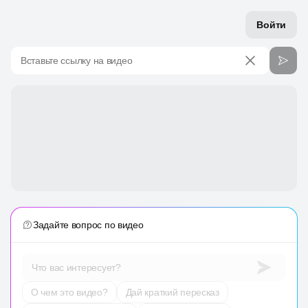
Войти
Вставьте ссылку на видео
Задайте вопрос по видео
Что вас интересует?
О чем это видео?
Дай краткий пересказ