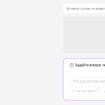
Вставьте ссылку на видео
Задайте вопрос п
Что вас интересуе
О чем это видео?