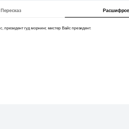
Пересказ
Расшифров
с, президент гуд морнинг, мистер Вайс президент.