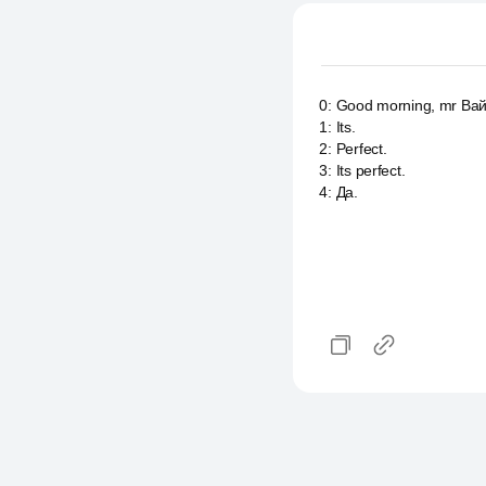
0
:
Good morning, mr Вай
1
:
Its.
2
:
Perfect.
3
:
Its perfect.
4
:
Да.