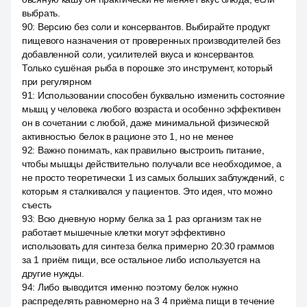
выбрать.
90
:
Версию без соли и консервантов. Выбирайте продукт
пищевого назначения от проверенных производителей без
добавленной соли, усилителей вкуса и консервантов.
Только сушёная рыба в порошке это инструмент, который
при регулярном
91
:
Использовании способен буквально изменить состояние
мышц у человека любого возраста и особенно эффективен
он в сочетании с любой, даже минимальной физической
активностью белок в рационе это 1, но не менее
92
:
Важно понимать, как правильно выстроить питание,
чтобы мышцы действительно получали все необходимое, а
не просто теоретически 1 из самых больших заблуждений, с
которым я сталкивался у пациентов. Это идея, что можно
съесть
93
:
Всю дневную норму белка за 1 раз организм так не
работает мышечные клетки могут эффективно
использовать для синтеза белка примерно 20:30 граммов
за 1 приём пищи, все остальное либо используется на
другие нужды.
94
:
Либо выводится именно поэтому белок нужно
распределять равномерно на 3 4 приёма пищи в течение