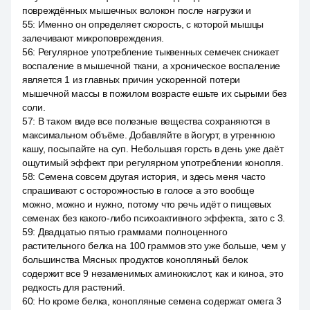
повреждённых мышечных волокон после нагрузки и
55
:
Именно он определяет скорость, с которой мышцы
залечивают микроповреждения.
56
:
Регулярное употребление тыквенных семечек снижает
воспаление в мышечной ткани, а хроническое воспаление
является 1 из главных причин ускоренной потери
мышечной массы в пожилом возрасте ешьте их сырыми без
соли.
57
:
В таком виде все полезные вещества сохраняются в
максимальном объёме. Добавляйте в йогурт, в утреннюю
кашу, посыпайте на суп. Небольшая горсть в день уже даёт
ощутимый эффект при регулярном употреблении конопля.
58
:
Семена совсем другая история, и здесь меня часто
спрашивают с осторожностью в голосе а это вообще
можно, можно и нужно, потому что речь идёт о пищевых
семенах без какого-либо психоактивного эффекта, зато с 3.
59
:
Двадцатью пятью граммами полноценного
растительного белка на 100 граммов это уже больше, чем у
большинства Мясных продуктов конопляный белок
содержит все 9 незаменимых аминокислот, как и киноа, это
редкость для растений.
60
:
Но кроме белка, конопляные семена содержат омега 3