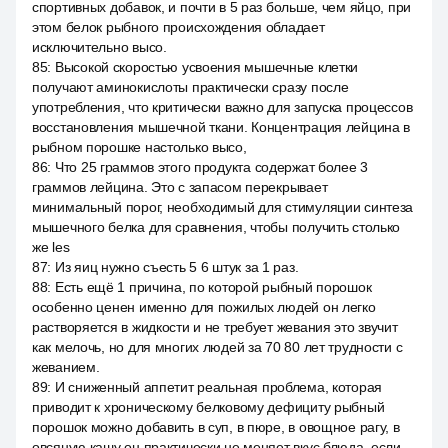
спортивных добавок, и почти в 5 раз больше, чем яйцо, при
этом белок рыбного происхождения обладает
исключительно высо.
85
:
Высокой скоростью усвоения мышечные клетки
получают аминокислоты практически сразу после
употребления, что критически важно для запуска процессов
восстановления мышечной ткани. Концентрация лейцина в
рыбном порошке настолько высо,
86
:
Что 25 граммов этого продукта содержат более 3
граммов лейцина. Это с запасом перекрывает
минимальный порог, необходимый для стимуляции синтеза
мышечного белка для сравнения, чтобы получить столько
же les
87
:
Из яиц нужно съесть 5 6 штук за 1 раз.
88
:
Есть ещё 1 причина, по которой рыбный порошок
особенно ценен именно для пожилых людей он легко
растворяется в жидкости и не требует жевания это звучит
как мелочь, но для многих людей за 70 80 лет трудности с
жеванием.
89
:
И сниженный аппетит реальная проблема, которая
приводит к хроническому белковому дефициту рыбный
порошок можно добавить в суп, в пюре, в овощное рагу, в
овсяную кашу он практически не меняет вкус блюда, если