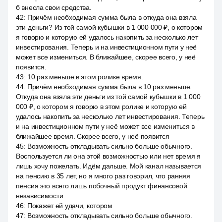
б внесла свои средства.
42
:
Причём необходимая сумма была в откуда она взяла
эти деньги? Из той самой кубышки в 1 000 000 ₽, о котором
я говорю и которую ей удалось накопить за несколько лет
инвестирования. Теперь и на инвестиционном пути у неё
может все измениться. В ближайшее, скорее всего, у неё
появится.
43
:
10 раз меньше в этом ролике время.
44
:
Причём необходимая сумма была в 10 раз меньше.
Откуда она взяла эти деньги из той самой кубышки в 1 000
000 ₽, о котором я говорю в этом ролике и которую ей
удалось накопить за несколько лет инвестирования. Теперь
и на инвестиционном пути у неё может все измениться в
ближайшее время. Скорее всего, у неё появится
45
:
Возможность откладывать сильно больше обычного.
Воспользуется ли она этой возможностью или нет время я
лишь хочу пожелать. Идём дальше. Мой канал называется
на пенсию в 35 лет, но я много раз говорил, что ранняя
пенсия это всего лишь побочный продукт финансовой
независимости.
46
:
Покажет ей удачи, котором
47
:
Возможность откладывать сильно больше обычного.