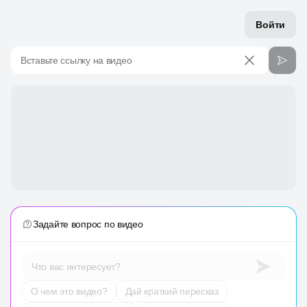
Войти
Вставьте ссылку на видео
Задайте вопрос по видео
Что вас интересует?
О чем это видео?
Дай краткий пересказ