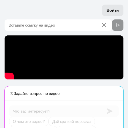
Войти
Вставьте ссылку на видео
Задайте вопрос по видео
Что вас интересует?
О чем это видео?
Дай краткий пересказ