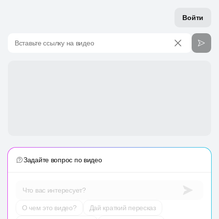
Войти
Вставьте ссылку на видео
Задайте вопрос по видео
Что вас интересует?
О чем это видео?
Дай краткий пересказ