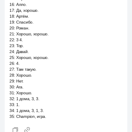
16
:
Алло.
17
:
Да, хорошо.
18
:
Артём.
19
:
Спасибо.
20
:
Роман.
21
:
Хорошо, хорошо.
22
:
3 4.
23
:
Top.
24
:
Давай.
25
:
Хорошо, хорошо.
26
:
4.
27
:
Там такую.
28
:
Хорошо.
29
:
Нет.
30
:
Ага.
31
:
Хорошо.
32
:
1 дома, 3, 3.
33
:
1.
34
:
1 дома, 3, 1, 3.
35
:
Champion, игра.