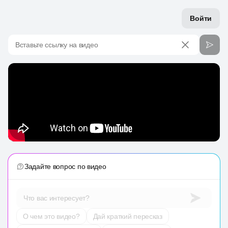
Войти
Вставьте ссылку на видео
Задайте вопрос по видео
Что вас интересует?
О чем это видео?
Дай краткий пересказ