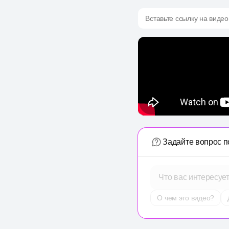
Вставьте ссылку на видео
Задайте вопрос п
Что вас интересуе
О чем это видео?