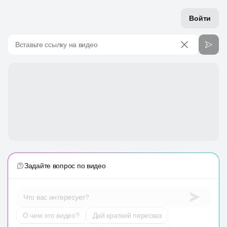
Войти
Вставьте ссылку на видео
Задайте вопрос по видео
Что вас интересует?
О чем это видео?
Дай краткий пересказ