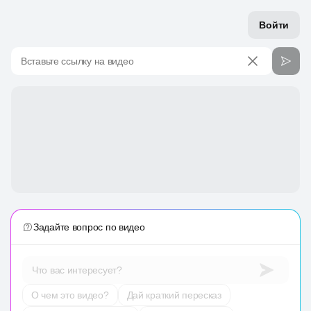
Войти
Вставьте ссылку на видео
Задайте вопрос по видео
Что вас интересует?
О чем это видео?
Дай краткий пересказ