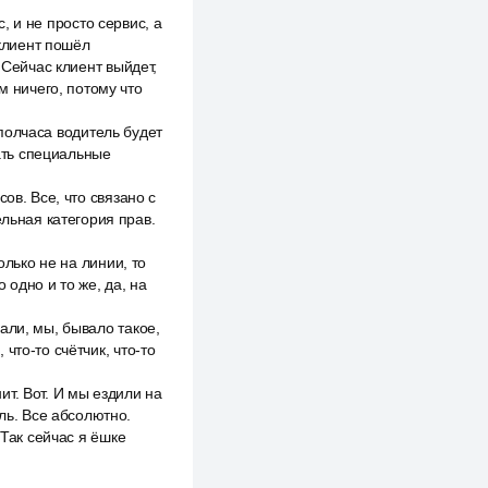
с, и не просто сервис, а
 клиент пошёл
 Сейчас клиент выйдет,
м ничего, потому что
 полчаса водитель будет
вать специальные
ов. Все, что связано с
ельная категория прав.
олько не на линии, то
 одно и то же, да, на
али, мы, бывало такое,
 что-то счётчик, что-то
нит. Вот. И мы ездили на
ль. Все абсолютно.
 Так сейчас я ёшке