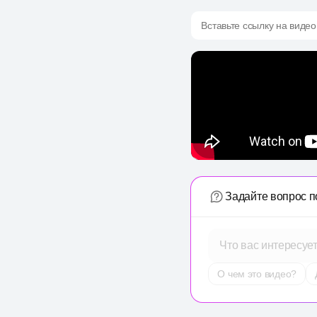
Вставьте ссылку на видео
Задайте вопрос п
Что вас интересуе
О чем это видео?