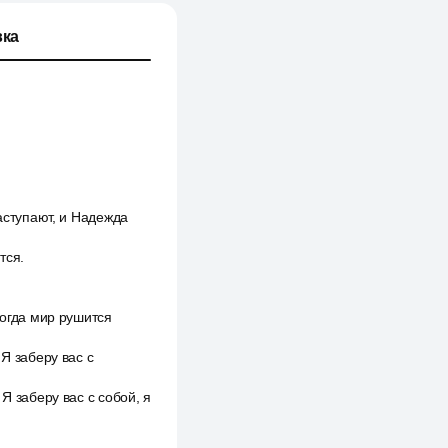
ка
аступают, и Надежда
тся.
когда мир рушится
Я заберу вас с
Я заберу вас с собой, я