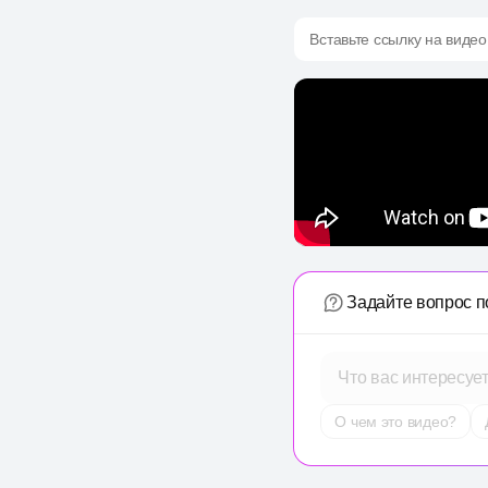
Вставьте ссылку на видео
Задайте вопрос п
Что вас интересуе
О чем это видео?