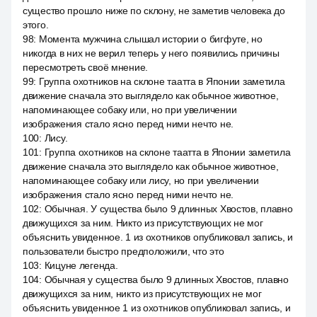
существо прошло ниже по склону, не заметив человека до
этого.
98
:
Момента мужчина слышал истории о бигфуте, но
никогда в них не верил теперь у него появились причины
пересмотреть своё мнение.
99
:
Группа охотников на склоне таатта в Японии заметила
движение сначала это выглядело как обычное животное,
напоминающее собаку или, но при увеличении
изображения стало ясно перед ними нечто не.
100
:
Лису.
101
:
Группа охотников на склоне таатта в Японии заметила
движение сначала это выглядело как обычное животное,
напоминающее собаку или лису, но при увеличении
изображения стало ясно перед ними нечто не.
102
:
Обычная. У существа было 9 длинных Хвостов, плавно
движущихся за ним. Никто из присутствующих не мог
объяснить увиденное. 1 из охотников опубликовал запись, и
пользователи быстро предположили, что это
103
:
Кицуне легенда.
104
:
Обычная у существа было 9 длинных Хвостов, плавно
движущихся за ним, никто из присутствующих не мог
объяснить увиденное 1 из охотников опубликовал запись, и