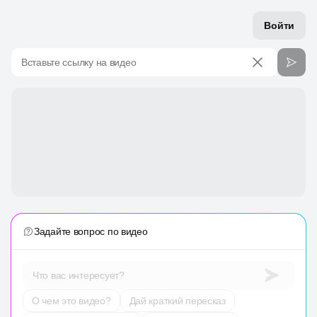
Войти
Вставьте ссылку на видео
Задайте вопрос по видео
Что вас интересует?
О чем это видео?
Дай краткий пересказ