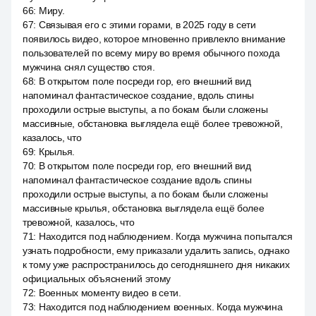
66
:
Миру.
67
:
Связывая его с этими горами, в 2025 году в сети
появилось видео, которое мгновенно привлекло внимание
пользователей по всему миру во время обычного похода
мужчина снял существо стоя.
68
:
В открытом поле посреди гор, его внешний вид
напоминал фантастическое создание, вдоль спины
проходили острые выступы, а по бокам были сложены
массивные, обстановка выглядела ещё более тревожной,
казалось, что
69
:
Крылья.
70
:
В открытом поле посреди гор, его внешний вид
напоминал фантастическое создание вдоль спины
проходили острые выступы, а по бокам были сложены
массивные крылья, обстановка выглядела ещё более
тревожной, казалось, что
71
:
Находится под наблюдением. Когда мужчина попытался
узнать подробности, ему приказали удалить запись, однако
к тому уже распространилось до сегодняшнего дня никаких
официальных объяснений этому
72
:
Военных моменту видео в сети.
73
:
Находится под наблюдением военных. Когда мужчина