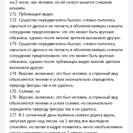
на 2 ногах, как человек, но её силуэт казался слишком
искажён.
171
:
Публикации видео.
172
:
Существо передвигалось быстро, словно пыталось
скрыться от дрона и не попасть в объектив камеры сначала
сотрудники предположили, что это может быть крупная
обезьяна, однако после многие зрители высказали другую.
173
:
Существо передвигалось быстро, словно пыталось
скрыться от дрона и не попасть в объектив камеры сначала
сотрудники предположили, что это может быть крупная
обезьяна, однако после публикации видео многие зрители
высказали другую.
174
:
Версию, возможно, это был человек, а странный вид
объясняется тенями и углом окончательно определить
природу фигуры так и не удалось.
175
:
Съёмки, но
176
:
Версию, возможно, это был человек, а странный вид
объясняется тенями и углом съёмки, но окончательно
определить природу фигуры так и не удалось.
177
:
В 1 солнечный день мужчина снимал дорогу вдоль,
запуская дрон над лесом, на 1 взгляд все выглядело
спокойно, но затем в кадре появилось нечто необъяснимое
среди неподвижных деревьев 2 ствола начали.