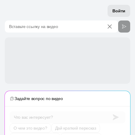
Войти
Вставьте ссылку на видео
Задайте вопрос по видео
Что вас интересует?
О чем это видео?
Дай краткий пересказ