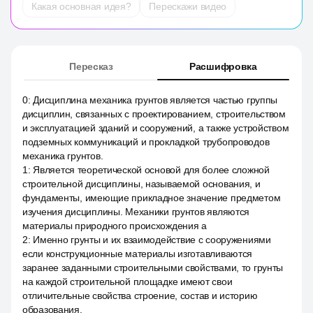
Какая основная идея?
Перескажи видео
Пересказ
Расшифровка
0
:
Дисциплина механика грунтов является частью группы
дисциплин, связанных с проектированием, строительством
и эксплуатацией зданий и сооружений, а также устройством
подземных коммуникаций и прокладкой трубопроводов
механика грунтов.
1
:
Является теоретической основой для более сложной
строительной дисциплины, называемой основания, и
фундаменты, имеющие прикладное значение предметом
изучения дисциплины. Механики грунтов являются
материалы природного происхождения а
2
:
Именно грунты и их взаимодействие с сооружениями
если конструкционные материалы изготавливаются
заранее заданными строительными свойствами, то грунты
на каждой строительной площадке имеют свои
отличительные свойства строение, состав и историю
образования.