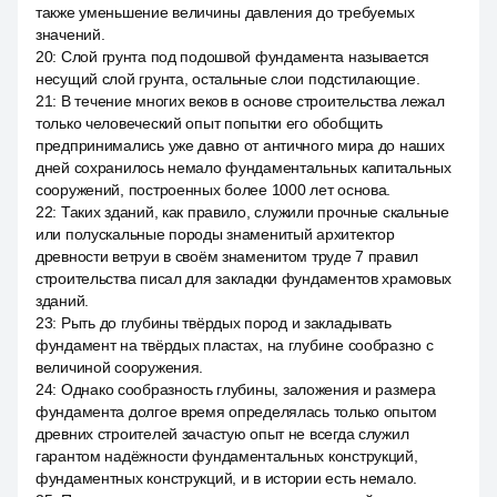
также уменьшение величины давления до требуемых
значений.
20
:
Слой грунта под подошвой фундамента называется
несущий слой грунта, остальные слои подстилающие.
21
:
В течение многих веков в основе строительства лежал
только человеческий опыт попытки его обобщить
предпринимались уже давно от античного мира до наших
дней сохранилось немало фундаментальных капитальных
сооружений, построенных более 1000 лет основа.
22
:
Таких зданий, как правило, служили прочные скальные
или полускальные породы знаменитый архитектор
древности ветруи в своём знаменитом труде 7 правил
строительства писал для закладки фундаментов храмовых
зданий.
23
:
Рыть до глубины твёрдых пород и закладывать
фундамент на твёрдых пластах, на глубине сообразно с
величиной сооружения.
24
:
Однако сообразность глубины, заложения и размера
фундамента долгое время определялась только опытом
древних строителей зачастую опыт не всегда служил
гарантом надёжности фундаментальных конструкций,
фундаментных конструкций, и в истории есть немало.