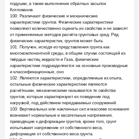
подушки, а также выполнение обратных засыпок
Котлованов.
100
:
Различают физические и механические
характеристики грунтов. Физические характеристики
позволяют количественно оценить их свойства и не зависят
от применяемых методов расчёта грунтовых сред. Ряд
физических характеристик, грунтов может быть
101
:
Получен, исходя из представления грунта как
многокомпонентной среды, в общем случае состоящей из
твёрдых частиц жидкости и Газа, физические
характеристики подразделяются на основные производные
и классификационные, оно
102
:
Являются характеристики, определяемые из опыта,
остальные физические характеристики являются
расчётными, механическими называются те свойства
грунтов, которые характеризуют их поведение под
нагрузкой, под действием передаваемых сооружений.
103
:
Вертикальных или наклонных сил в массиве основания
возникают нормальные и касательные напряжения,
приводящие к деформации грунтов, кроме того, грунт
испытывает напряжение от собственного веса,
деформация от собственного веса грунта.