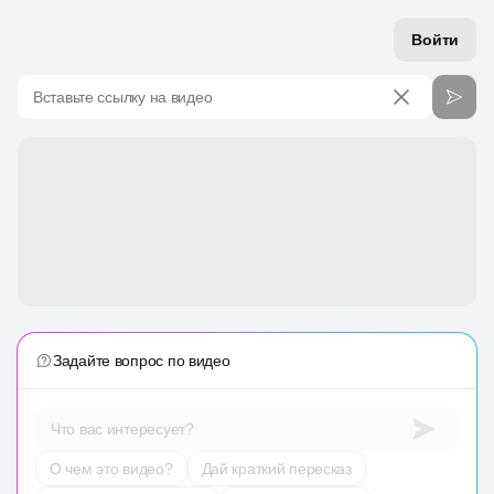
Войти
Вставьте ссылку на видео
Задайте вопрос по видео
Что вас интересует?
О чем это видео?
Дай краткий пересказ