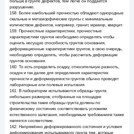
больше в грунте дефектов, тем легче он поддаётся
разрушению.
158
:
Более наибольшей прочностью обладают однородные
скальные и метаморфические грунты с минимальным
количеством дефектов, например, гранит, мрамор, кварцит.
159
:
Прочностные характеристики, прочностные
характеристики грунтов необходимо определять чтобы
оценить несущую способность грунтов основания,
деформационные характеристики грунтов, в свою очередь,
необходимо определять, чтобы рассчитать деформации
грунтов основания.
160
:
То есть определить осадку, относительную разность,
осадок и так далее для определения характеристик
прочности и деформируемости грунтов обычно проводят
лабораторные или полевые испытания.
161
:
В лаборатории испытываются образцы грунта
небольших размеров, отобранные на площадке
строительства такие образцы грунта должны по
физическому состоянию соответствовать условиям
естественного залегания, необходимым требованием также
является соответствие.
162
:
Напряжённо деформированного состояния и условия
деформирования испытываемого грунта тем, которые