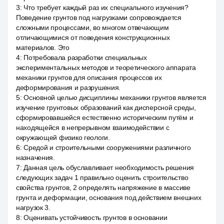
3
:
Что требует каждый раз их специального изучения?
Поведение грунтов под нагрузками сопровождается
сложными процессами, во многом отвечающим
отличающимися от поведения конструкционных
материалов. Это
4
:
Потребовала разработки специальных
экспериментальных методов и теоретического аппарата
механики грунтов для описания процессов их
деформирования и разрушения.
5
:
Основной целью дисциплины механики грунтов является
изучение грунтовых образований как дисперсной среды,
сформировавшейся естественно историческим путём и
находящейся в непрерывном взаимодействии с
окружающей физико геологи.
6
:
Средой и строительными сооружениями различного
назначения.
7
:
Данная цель обуславливает необходимость решения
следующих задач 1 правильно оценить строительство
свойства грунтов, 2 определять напряжение в массиве
грунта и деформации, основания под действием внешних
нагрузок 3.
8
:
Оценивать устойчивость грунтов в основании