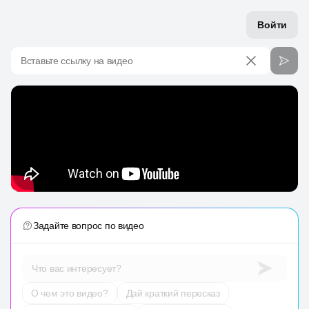
Войти
Вставьте ссылку на видео
Задайте вопрос по видео
Что вас интересует?
О чем это видео?
Дай краткий пересказ