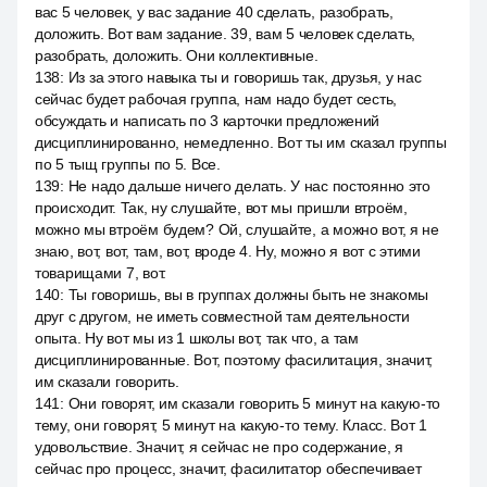
вас 5 человек, у вас задание 40 сделать, разобрать,
доложить. Вот вам задание. 39, вам 5 человек сделать,
разобрать, доложить. Они коллективные.
138
:
Из за этого навыка ты и говоришь так, друзья, у нас
сейчас будет рабочая группа, нам надо будет сесть,
обсуждать и написать по 3 карточки предложений
дисциплинированно, немедленно. Вот ты им сказал группы
по 5 тыщ группы по 5. Все.
139
:
Не надо дальше ничего делать. У нас постоянно это
происходит. Так, ну слушайте, вот мы пришли втроём,
можно мы втроём будем? Ой, слушайте, а можно вот, я не
знаю, вот, вот, там, вот, вроде 4. Ну, можно я вот с этими
товарищами 7, вот.
140
:
Ты говоришь, вы в группах должны быть не знакомы
друг с другом, не иметь совместной там деятельности
опыта. Ну вот мы из 1 школы вот, так что, а там
дисциплинированные. Вот, поэтому фасилитация, значит,
им сказали говорить.
141
:
Они говорят, им сказали говорить 5 минут на какую-то
тему, они говорят, 5 минут на какую-то тему. Класс. Вот 1
удовольствие. Значит, я сейчас не про содержание, я
сейчас про процесс, значит, фасилитатор обеспечивает