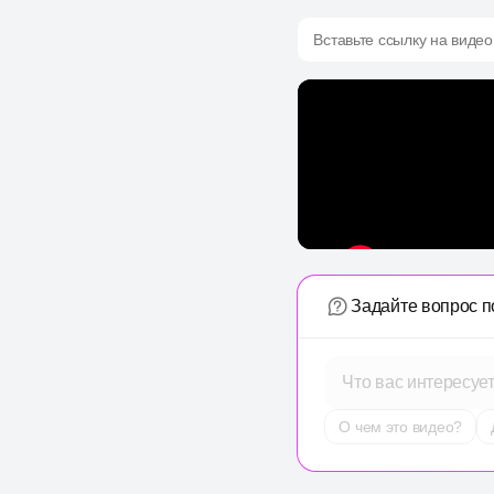
Вставьте ссылку на видео
Задайте вопрос п
Что вас интересуе
О чем это видео?