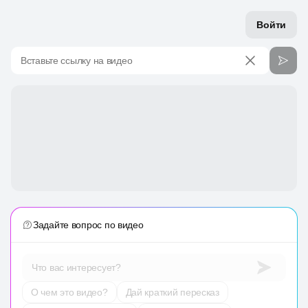
Войти
Вставьте ссылку на видео
Задайте вопрос по видео
Что вас интересует?
О чем это видео?
Дай краткий пересказ