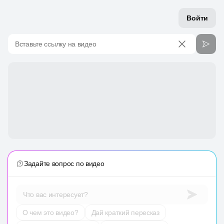
Войти
Вставьте ссылку на видео
Задайте вопрос по видео
Что вас интересует?
О чем это видео?
Дай краткий пересказ