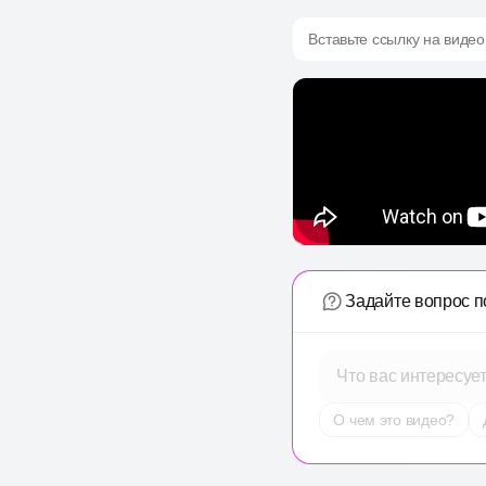
Вставьте ссылку на видео
Задайте вопрос п
Что вас интересуе
О чем это видео?