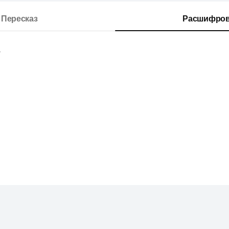
Пересказ
Расшифров
.