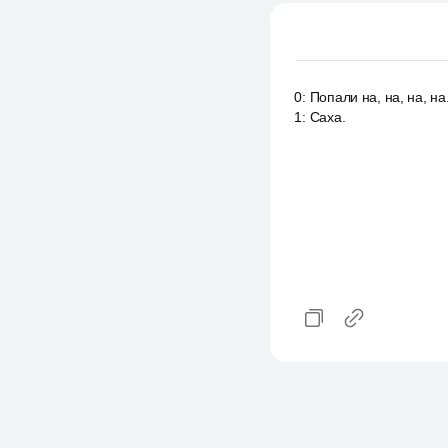
0
:
Попали на, на, на, на
1
:
Саха.