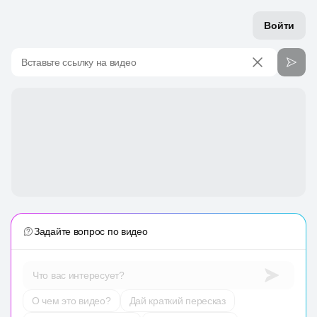
Войти
Вставьте ссылку на видео
Задайте вопрос по видео
Что вас интересует?
О чем это видео?
Дай краткий пересказ