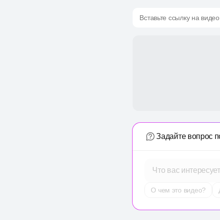
Вставьте ссылку на видео
Задайте вопрос п
Что вас интересуе
О чем это видео?