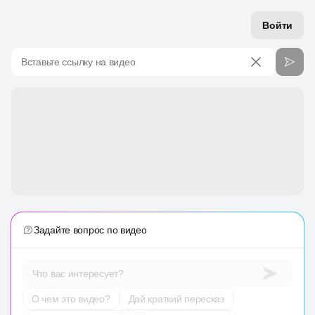
Войти
Вставьте ссылку на видео
Задайте вопрос по видео
Что вас интересует?
О чем это видео?
Дай краткий пересказ