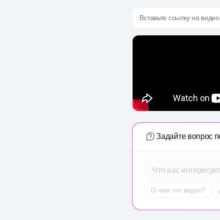
Вставьте ссылку на видео
Задайте вопрос п
Что вас интересуе
О чем это видео?