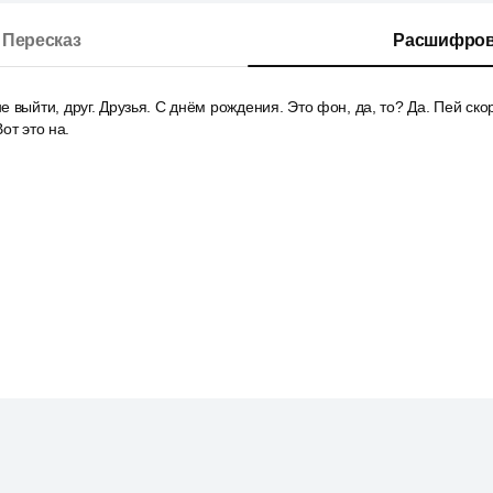
Пересказ
Расшифров
 выйти, друг. Друзья. С днём рождения. Это фон, да, то? Да. Пей скор
от это на.