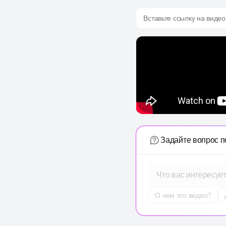
Вставьте ссылку на видео
Задайте вопрос п
Что вас интересуе
О чем это видео?