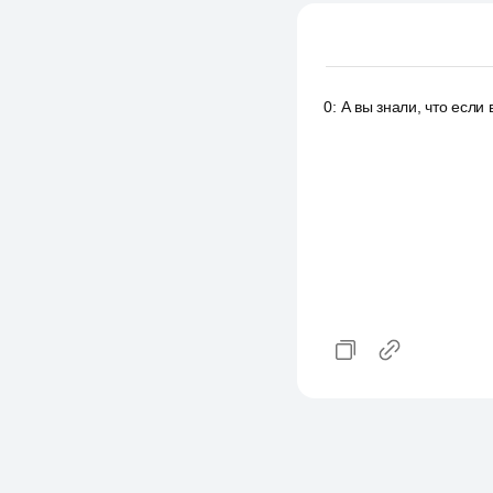
0
:
А вы знали, что если