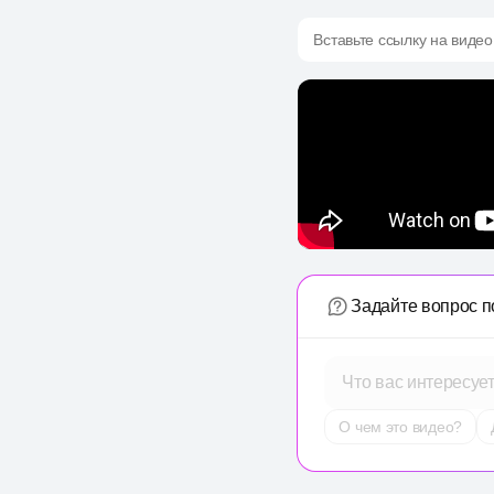
Вставьте ссылку на видео
Задайте вопрос п
Что вас интересуе
О чем это видео?