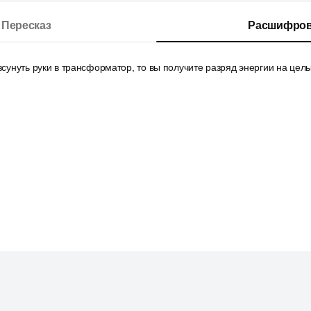
Пересказ
Расшифров
 всунуть руки в трансформатор, то вы получите разряд энергии на цел