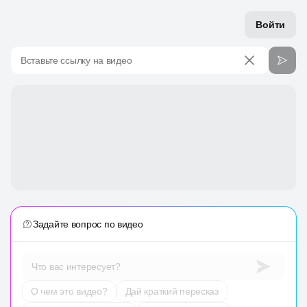
Войти
Вставьте ссылку на видео
Задайте вопрос по видео
Что вас интересует?
О чем это видео?
Дай краткий пересказ