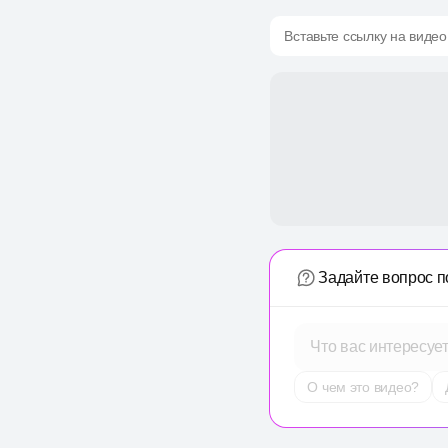
Вставьте ссылку на видео
Задайте вопрос п
Что вас интересуе
О чем это видео?