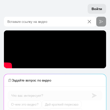
Войти
Вставьте ссылку на видео
Задайте вопрос по видео
Что вас интересует?
О чем это видео?
Дай краткий пересказ