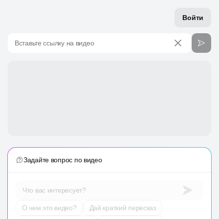
Войти
Вставьте ссылку на видео
Задайте вопрос по видео
Что вас интересует?
О чем это видео?
Дай краткий пересказ