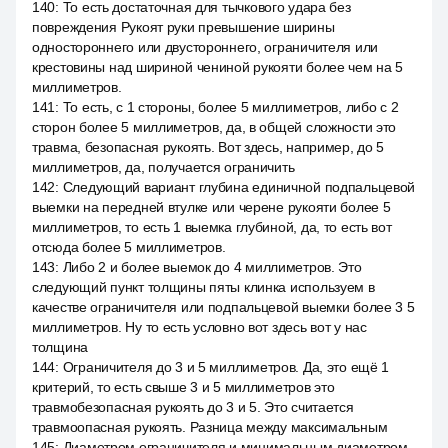
140
:
То есть достаточная для тычкового удара без
повреждения Рукоят руки превышение ширины
одностороннего или двустороннего, ограничителя или
крестовины над шириной чениной рукояти более чем на 5
миллиметров.
141
:
То есть, с 1 стороны, более 5 миллиметров, либо с 2
сторон более 5 миллиметров, да, в общей сложности это
травма, безопасная рукоять. Вот здесь, например, до 5
миллиметров, да, получается ограничить
142
:
Следующий вариант глубина единичной подпальцевой
выемки на передней втулке или черене рукояти более 5
миллиметров, то есть 1 выемка глубиной, да, то есть вот
отсюда более 5 миллиметров.
143
:
Либо 2 и более выемок до 4 миллиметров. Это
следующий пункт толщины пяты клинка используем в
качестве ограничителя или подпальцевой выемки более 3 5
миллиметров. Ну то есть условно вот здесь вот у нас
толщина
144
:
Ограничителя до 3 и 5 миллиметров. Да, это ещё 1
критерий, то есть свыше 3 и 5 миллиметров это
травмобезопасная рукоять до 3 и 5. Это считается
травмоопасная рукоять. Разница между максимальным
145
:
Диаметром ограничителя и минимальным диаметром