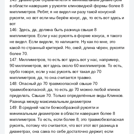
в области навершия у рукояти клиновидной формы более 8
миллиметров. Ребят, я не видел ни разу такой конусной
рукояти, но вот если мы берём конус, да, то есть вот здесь и
вот
146
:
Здесь, да, должна быть разница свыше 8
миллиметров. Если у нас рукоять в форме конуса, я такого
не видел. Если видели, то напишите. Ну как по мне, это
какой-то странный критерий. Но, окей, длина чёрен, рукояти
более 70.
147
:
Миллиметров, то есть вот здесь вот у нас, например,
90 миллиметров, вот здесь около 60 миллиметров. То есть,
грубо говоря, если у нас рукоять вот такая до 70
миллиметров, да, то она считается травмо.
148
:
Опасный до 70 травмоопасной свыше 70
травмобезопасной, да, то есть до 70 можно любой клинок
приделать. Свыше 70. Только определённые виды Клинков.
Разница между максимальным диаметром
149
:
В средней части бочкообразной рукояти и
минимальным диаметром в области навершия более 8
миллиметров. То есть, если более 8, это травмобезопасная
рукоять, потому что считается, что вот этот вот разница в
диаметрах, она сама по себе достаточно держит, если