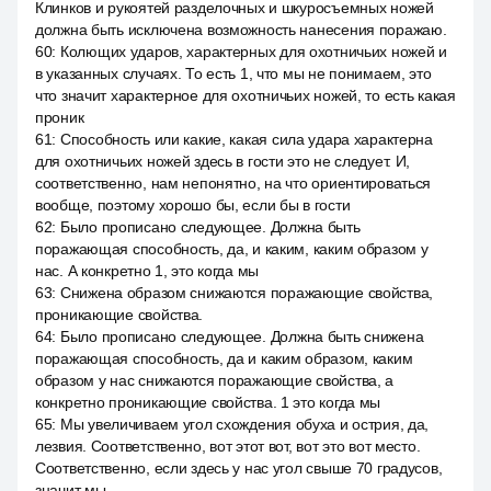
Клинков и рукоятей разделочных и шкуросъемных ножей
должна быть исключена возможность нанесения поражаю.
60
:
Колющих ударов, характерных для охотничьих ножей и
в указанных случаях. То есть 1, что мы не понимаем, это
что значит характерное для охотничьих ножей, то есть какая
проник
61
:
Способность или какие, какая сила удара характерна
для охотничьих ножей здесь в гости это не следует. И,
соответственно, нам непонятно, на что ориентироваться
вообще, поэтому хорошо бы, если бы в гости
62
:
Было прописано следующее. Должна быть
поражающая способность, да, и каким, каким образом у
нас. А конкретно 1, это когда мы
63
:
Снижена образом снижаются поражающие свойства,
проникающие свойства.
64
:
Было прописано следующее. Должна быть снижена
поражающая способность, да и каким образом, каким
образом у нас снижаются поражающие свойства, а
конкретно проникающие свойства. 1 это когда мы
65
:
Мы увеличиваем угол схождения обуха и острия, да,
лезвия. Соответственно, вот этот вот, вот это вот место.
Соответственно, если здесь у нас угол свыше 70 градусов,
значит мы