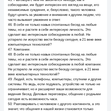
собеседники, им будет интересен его взгляд на вещи, его
независимые суждения, и, безусловно, такого человека
будут ценить за уважение и внимание к другим людям, что
часто вызывает уважение в ответ.
46
:
В себе не только навык спонтанных бесед на любые
темы, но и растите в себе интересную личность. Это
сделает вас интересным собеседником в любой. Не
устарело ли искусство вести беседу сегодня, в 21 веке веке
компьютерных технологий?
47
:
Компании.
48
:
В себе не только навык спонтанных бесед на любые
темы, но и растите в себе интересную личность. Это
сделает вас интересным собеседником в любой компании.
Не устарело ли искусство вести беседу сегодня, в 21 веке
веке компьютерных технологий?
49
:
Людей, есть телефоны, компьютеры, спутники и другие
системы. Но ведь, если подумать, устройство не только не
ограничивает, но и расширяет ваши возможности для
ведения бесед. Деловые переговоры, общение с родными
сегодня есть возможность часа.
50
:
Разговаривать с человеком с другого континента, а это
значит, что общения в нашей жизни становится только