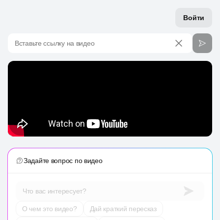
Войти
Вставьте ссылку на видео
Задайте вопрос по видео
Что вас интересует?
О чем это видео?
Дай краткий пересказ