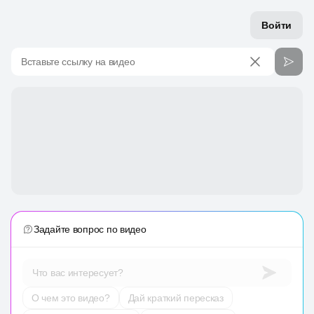
Войти
Вставьте ссылку на видео
Задайте вопрос по видео
Что вас интересует?
О чем это видео?
Дай краткий пересказ