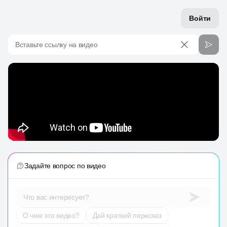
Войти
Вставьте ссылку на видео
Задайте вопрос по видео
Что вас интересует?
О чем это видео?
Дай краткий пересказ