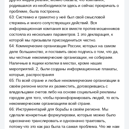
родившаяся из необходимости здесь и сейчас прокричать о
проблеме, была построена.
63
:
Системно и грамотно у неё был свой смысловой
стержень и много сопутствующих действий. Вся
информационная компания все вместе против мошенников
состояла из нескольких параметров. 1 это декларация, к
которой мы призывали присоединиться честно.
64
:
Коммерческие организации России, которых на самом
деле большинство, и поставить свою подпись о том, что да,
мы честные некоммерческие организации, не собираем.
Наличные в ящики копилки в местах, кроме наших
мероприятий. 2, были созданы информационные плакаты,
которые, распространяя
65
:
По всей стране и любые некоммерческие организации в
своём регионе могли их разместить, договорившись с
владельцами счетов либо на основе социальной рекламы
городом для того, чтобы проинформировать людей, то есть
некоммерческим организациям всей стране.
66
:
Инструментарий для борьбы в своём регионе. Мы
сделали конкретные формулировки, которые можно было
однозначно транслировать и однозначно трактовать,
потому что это как раз была та самая проблема. Что же нам