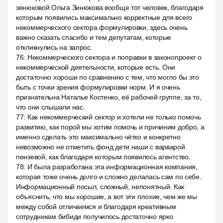
зенюковой Ольга Зинюкова вообще тот человек, благодаря
которым появились максимально корректные для всего
некоммерческого сектора формулировки, здесь очень
важно сказать спасибо и тем депутатам, которые
откликнулись на запрос.
76
:
Некоммерческого сектора и поправки в законопроект о
некоммерческой деятельности, которые есть. Они
достаточно хороши по сравнению с тем, что могло бы это
быть с точки зрения формулировки норм. И я очень
признательна Наталье Костенко, её рабочей группе, за то,
что они слышали нас.
77
:
Как некоммерческий сектор и хотели не только помочь
развитию, как порой мы хотим помочь и причиним добро, а
именно сделать это максимально чётко и конкретно
невозможно не отметить фонд дети наши с варварой
пензевой, как благодаря которым появилось агентство.
78
:
И была разработана эта информационная компания,
которая тоже очень долго и сложно делалась сам по себе.
Информационный посыл, сложный, непонятный. Как
объяснить, что мы хорошие, а вот эти плохие, чем же мы
между собой отличаемся и благодаря креативным
сотрудникам бибиди получилось достаточно ярко.