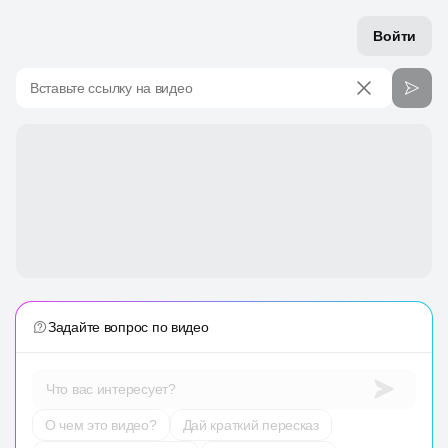
Войти
Вставьте ссылку на видео
Задайте вопрос по видео
Что вас интересует?
О чем это видео?
Дай краткий пересказ