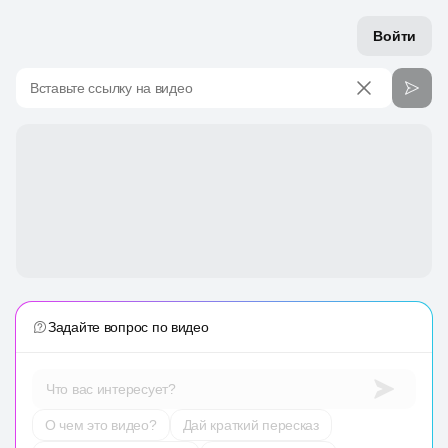
Войти
Вставьте ссылку на видео
Задайте вопрос по видео
Что вас интересует?
О чем это видео?
Дай краткий пересказ